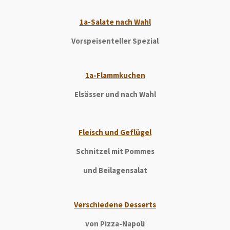
1a-Salate nach Wahl
Vorspeisenteller Spezial
1a-Flammkuchen
Elsässer und nach Wahl
Fleisch und Geflügel
Schnitzel mit Pommes
und Beilagensalat
Verschiedene Desserts
von Pizza-Napoli